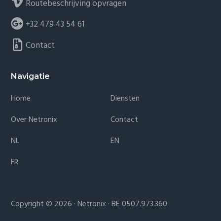
Routebeschrijving opvragen
+32 479 43 54 61
Contact
Navigatie
Home
Diensten
Over Netronix
Contact
NL
EN
FR
Copyright © 2026 ·
Netronix
· BE 0507.973.360