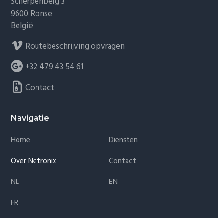
Scherpenberg 3
9600 Ronse
België
Routebeschrijving opvragen
+32 479 43 54 61
Contact
Navigatie
Home
Diensten
Over Netronix
Contact
NL
EN
FR